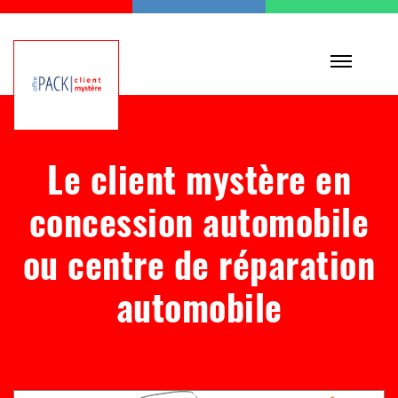
Le client mystère en
concession automobile
ou centre de réparation
automobile