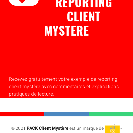
REPORTING
CLIENT
MYSTERE
Recevez gratuitement votre exemple de reporting
client mystère avec commentaires et explications
pratiques de lecture.
© 2021
PACK Client Mystère
est un marque de
-