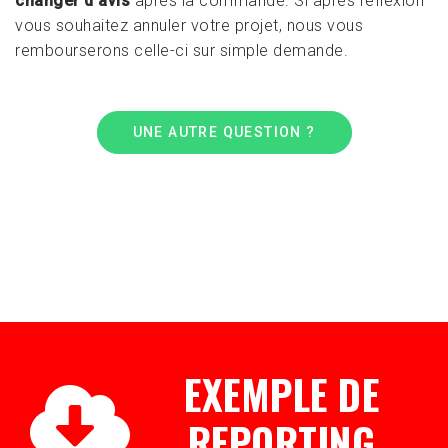
changer d’avis
après la commande. Si après réflexion
vous souhaitez annuler votre projet, nous vous
rembourserons celle-ci sur simple demande.
UNE AUTRE QUESTION ?
EXEMPLE DE
REPORTING