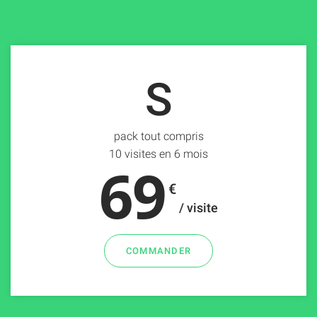
S
pack tout compris
10 visites en 6 mois
69
€
/ visite
COMMANDER