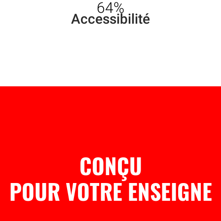
64%
Accessibilité
CONÇU
POUR VOTRE ENSEIGNE