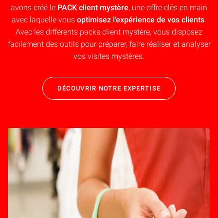
.
avons créé le
PACK client mystère
, une offre clés en main
L
e,
avec laquelle vous
optimisez l’expérience de vos clients
.
t
Avec les différents packs client mystère, vous disposez
facilement des outils pour préparer, faire réaliser et analyser
vos visites mystères.
DÉCOUVRIR NOTRE EXPERTISE