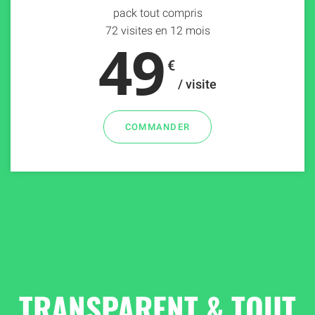
pack tout compris
72 visites en 12 mois
49
€
/ visite
COMMANDER
TRANSPARENT & TOUT