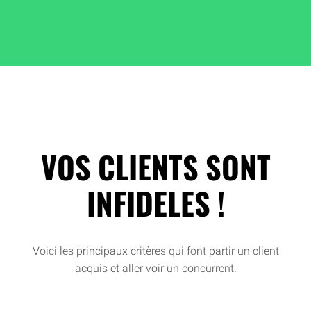
VOS CLIENTS SONT
INFIDELES !
Voici les principaux critères qui font partir un client
acquis et aller voir un concurrent.