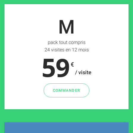
M
pack tout compris
24 visites en 12 mois
59
€
/ visite
COMMANDER