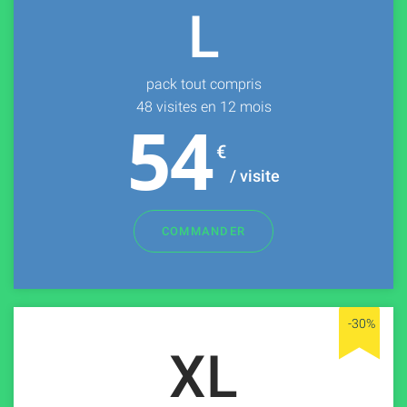
L
pack tout compris
48 visites en 12 mois
54
€
/ visite
COMMANDER
XL