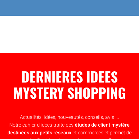
DERNIERES IDEES
MYSTERY SHOPPING
Actualités, idées, nouveautés, conseils, avis ...
Notre cahier d'idées traite des
études de client mystère
destinées aux petits réseaux
et commerces et permet de