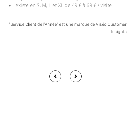
existe en S, M, L et XL de 49 € à 69 € / visite
"Service Client de l'Année" est une marque de Viséo Customer
Insights